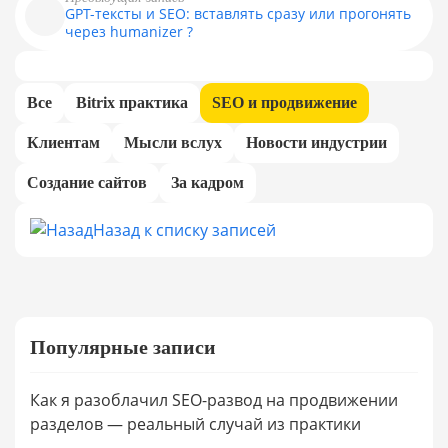
GPT-тексты и SEO: вставлять сразу или прогонять
через humanizer ?
Все
Bitrix практика
SEO и продвижение
Клиентам
Мысли вслух
Новости индустрии
Создание сайтов
За кадром
Назад к списку записей
Популярные записи
Как я разоблачил SEO-развод на продвижении
разделов — реальный случай из практики