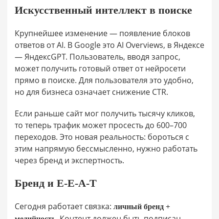
Искусственный интеллект в поиске
Крупнейшее изменение — появление блоков
ответов от AI. В Google это AI Overviews, в Яндексе
— ЯндексGPT. Пользователь, вводя запрос,
может получить готовый ответ от нейросети
прямо в поиске. Для пользователя это удобно,
но для бизнеса означает снижение CTR.
Если раньше сайт мог получить тысячу кликов,
то теперь трафик может просесть до 600–700
переходов. Это новая реальность: бороться с
этим напрямую бессмысленно, нужно работать
через бренд и экспертность.
Бренд и E-E-A-T
Сегодня работает связка:
личный бренд +
. Контент должен быть подписан
медийность